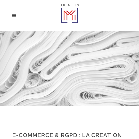
FR
NL
EN
E-COMMERCE & RGPD : LA CREATION