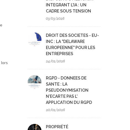
INTEGRANT L'IA : UN
CADRE SOUS TENSION
03/03/2026
le
DROIT DES SOCIETES - EU-
s
INC : LA "DELAWARE
EUROPEENNE" POUR LES
ENTREPRISES
24/02/2026
 lors
RGPD - DONNEES DE
SANTE : LA
PSEUDONYMISATION
N'ECARTE PAS L'
APPLICATION DU RGPD
20/02/2026
PROPRIÉTÉ