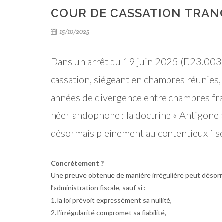
COUR DE CASSATION TRAN
15/10/2025
Dans un arrêt du 19 juin 2025 (F.23.0037
cassation, siégeant en chambres réunies, 
années de divergence entre chambres fr
néerlandophone : la doctrine « Antigone 
désormais pleinement au contentieux fisc
Concrètement ?
Une
preuve obtenue de manière irrégulière
peut désorm
l’administration fiscale,
sauf
si :
1. la loi prévoit expressément sa nullité,
2. l’irrégularité compromet sa fiabilité,