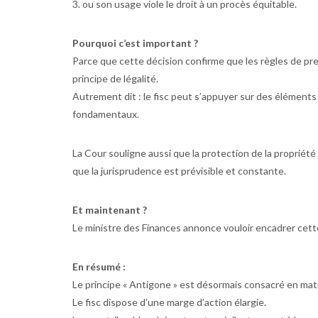
3. ou son usage viole le droit à un procès équitable.
Pourquoi c’est important ?
Parce que cette décision confirme que les règles de pr
principe de légalité.
Autrement dit : le fisc peut s’appuyer sur des éléments
fondamentaux.
La Cour souligne aussi que la
protection de la propriété
que la jurisprudence est
prévisible et constante.
Et maintenant ?
Le ministre des Finances annonce vouloir
encadrer cette
En résumé :
Le principe « Antigone » est désormais
consacré
en mati
Le fisc dispose d’une marge d’action élargie.