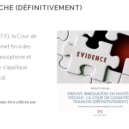
CHE (DÉFINITIVEMENT)
.F), la Cour de
met fin à des
ancophone et
» s’applique
al.
ais être utilisée par