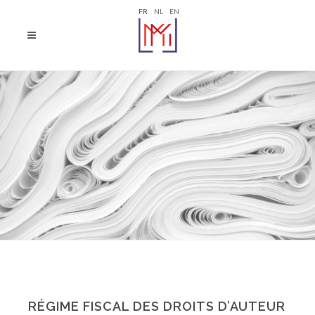
FR
NL
EN
RÉGIME FISCAL DES DROITS D’AUTEUR