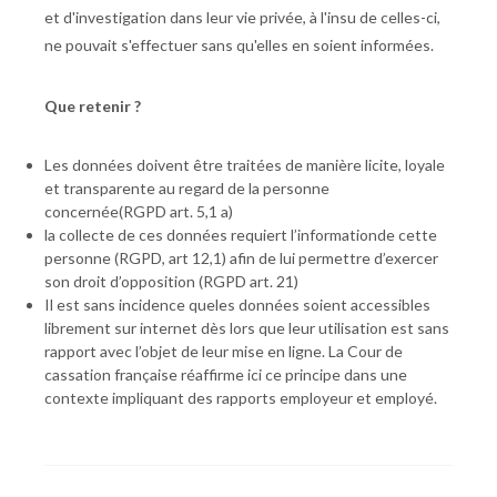
et d'investigation dans leur vie privée, à l'insu de celles-ci,
ne pouvait s'effectuer sans qu'elles en soient informées.
Que retenir ?
Les données doivent être traitées de manière licite, loyale
et transparente au regard de la personne
concernée(RGPD art. 5,1 a)
la collecte de ces données requiert l’informationde cette
personne (RGPD, art 12,1) afin de lui permettre d’exercer
son droit d’opposition (RGPD art. 21)
Il est sans incidence queles données soient accessibles
librement sur internet dès lors que leur utilisation est sans
rapport avec l’objet de leur mise en ligne. La Cour de
cassation française réaffirme ici ce principe dans une
contexte impliquant des rapports employeur et employé.