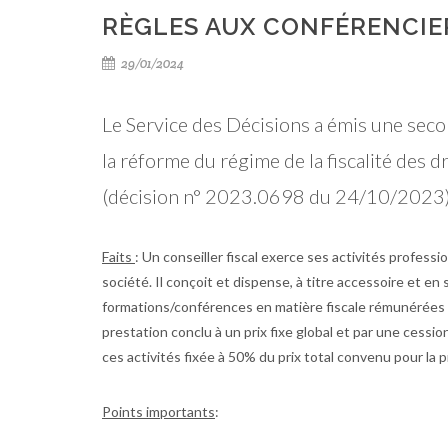
RÈGLES AUX CONFÉRENCIE
29/01/2024
Le Service des Décisions a émis une sec
la réforme du régime de la fiscalité des d
(décision n° 2023.0698 du 24/10/2023)
Faits
: Un conseiller fiscal exerce ses activités professio
société. Il conçoit et dispense, à titre accessoire et e
formations/conférences en matière fiscale rémunérées p
prestation conclu à un prix fixe global et par une cessio
ces activités fixée à 50% du prix total convenu pour la 
Points importants
: