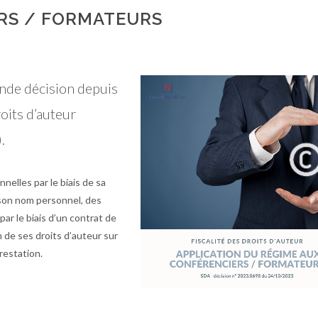
RS / FORMATEURS
onde décision depuis
roits d’auteur
.
nnelles par le biais de sa
n son nom personnel, des
ar le biais d’un contrat de
n de ses droits d’auteur sur
prestation.