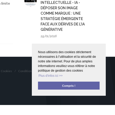
INTELLECTUELLE - IA -
 limite
DÉPOSER SON IMAGE
COMME MARQUE : UNE
STRATÉGIE ÉMERGENTE
FACE AUX DÉRIVES DE L'IA
GÉNÉRATIVE
29/01/2026
Nous utilisons des cookies strictement
nécessaires à l’utilisation et la sécurité de
notre site internet. Pour de plus amples
informations veuillez-vous référer à notre
politique de gestion des cookies
Cookies
/
Conditions Générales
Plus d'infos ici >>
Compris !