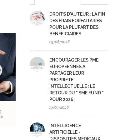
DROITS D'AUTEUR : LA FIN
DES FRAIS FORFAITAIRES
POUR LA PLUPART DES
BENEFICIAIRES
03/06/2026
ENCOURAGER LES PME
EUROPEENNES A
PARTAGER LEUR
PROPRIETE
INTELLECTUELLE : LE
RETOUR DU " SME FUND "
POUR 2026!
19/03/2026
INTELLIGENCE
ARTIFICIELLE -
DISPOSITIFS MEDICAUX