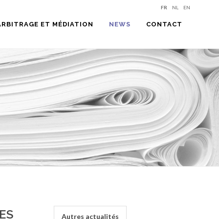
FR
NL
EN
ARBITRAGE ET MÉDIATION
NEWS
CONTACT
ES
Autres actualités