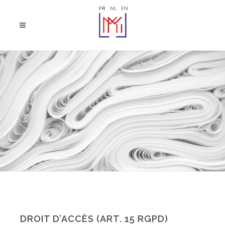
FR
NL
EN
DROIT D’ACCÈS (ART. 15 RGPD)