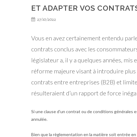
ET ADAPTER VOS CONTRATS
27/10/2022
Vous en avez certainement entendu parle
contrats conclus avec les consommateurs
législateur a, il y a quelques années, mis 
réforme majeure visant à introduire plus 
contrats entre entreprises (B2B) et limite
résulteraient d’un rapport de force inégal
Si une clause d’un contrat ou de conditions générales es
annulée.
Bien que la règlementation en la matière soit entrée 