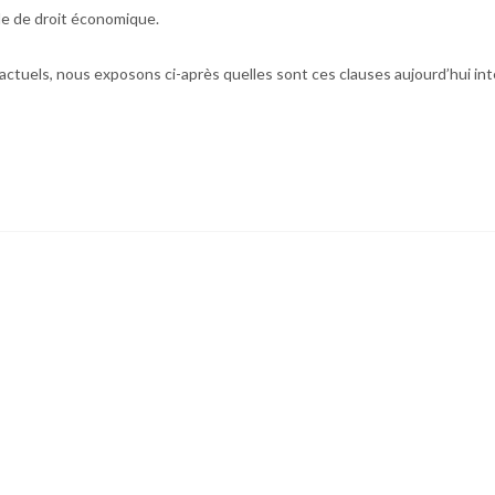
de de droit économique.
tuels, nous exposons ci-après quelles sont ces clauses aujourd’hui int