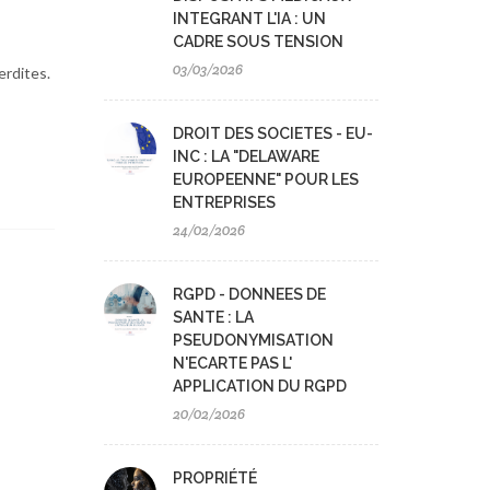
INTEGRANT L'IA : UN
CADRE SOUS TENSION
03/03/2026
erdites.
DROIT DES SOCIETES - EU-
INC : LA "DELAWARE
EUROPEENNE" POUR LES
ENTREPRISES
24/02/2026
RGPD - DONNEES DE
SANTE : LA
PSEUDONYMISATION
N'ECARTE PAS L'
APPLICATION DU RGPD
20/02/2026
PROPRIÉTÉ