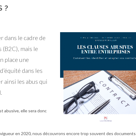
 ?
r dans le cadre de
 (B2C), mais le
en place une
d’équité dans les
r ainsi les abus qui
.
t abusive, elle sera donc
en vigueur en 2020, nous découvrons encore trop souvent des documents