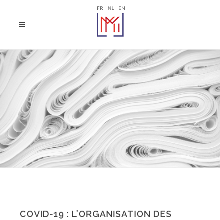
FR
NL
EN
COVID-19 : L’ORGANISATION DES