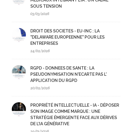
MEDICAUX INTEGRANT L'IA : UN CADRE
SOUS TENSION
03/03/2026
DROIT DES SOCIETES - EU-INC : LA
"DELAWARE EUROPEENNE" POUR LES
ENTREPRISES
24/02/2026
RGPD - DONNEES DE SANTE : LA
PSEUDONYMISATION N'ECARTE PAS L'
APPLICATION DU RGPD
20/02/2026
PROPRIÉTÉ INTELLECTUELLE - IA - DÉPOSER
SON IMAGE COMME MARQUE : UNE
STRATÉGIE ÉMERGENTE FACE AUX DÉRIVES
DE L'IA GÉNÉRATIVE
29/01/2026